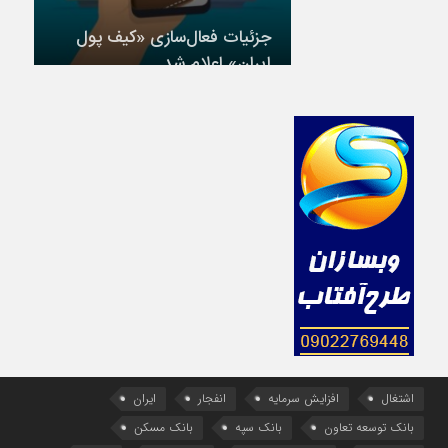
جزئیات فعال‌سازی «کیف پول
ایران» اعلام شد
اشتغال
افزایش سرمایه
انفجار
ایران
بانک توسعه تعاون
بانک سپه
بانک مسکن