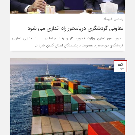
رستمی خبرداد:
تعاونی گردشگری دریامحور راه اندازی می شود
معاون امور تعاون وزارت تعاون، کار و رفاه اجتماعی از راه اندازی تعاونی
گردشگری دریامحور با عضویت بازنشستگان استان گیلان خبرداد.
۰۵
خرداد