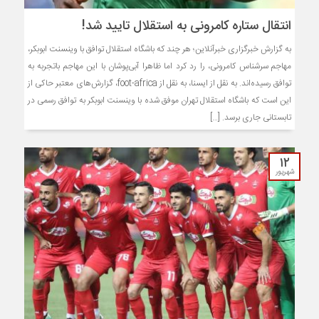
انتقال ستاره کامرونی به استقلال تایید شد!
به گزارش خبرگزاری خبرآنلاین؛ هر چند که باشگاه استقلال توافق با وینسنت ابوبکر،
مهاجم سرشناس کامرونی، را رد کرد اما ظاهرا آبی‌پوشان با این مهاجم باتجربه به
توافق رسیده‌اند. به نقل از ایسنا، به نقل از foot-africa، گزارش‌های معتبر حاکی از
این است که باشگاه استقلال تهران موفق شده با وینسنت ابوبکر به توافق رسمی در
تابستانی جاری برسد. […]
۱۲
شهریور