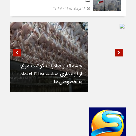
شد
۱۸ مرداد ۱۴۰۵ - ۱۷:۴۳
چشم‌انداز صادرات گوشت مرغ؛
از ناپایداری سیاست‌ها تا اعتماد
به خصوصی‌ها