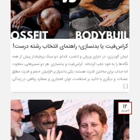
کراس‌فیت یا بدنسازی؛ راهنمای انتخاب رشته درست!
ایمان گودرزی؛ در دنیای ورزش و تناسب اندام، دو سبک پرطرفدار بیش از همه
نگاه‌ها را به خود جلب کرده‌اند: کراس‌فیت و بدنسازی. هر دو مسیرهایی متفاوت
اما جذاب برای ساختن قدرت هستند؛ یکی با تمرکز بر افزایش حجم و قدرت مطلق
عضلات و دیگری با تاکید بر استقامت، توان انفجاری و عملکرد واقعی در زندگی
[…]
۱۲
شهریور