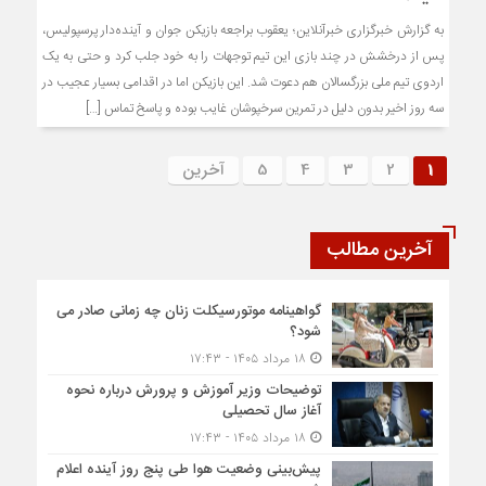
به گزارش خبرگزاری خبرآنلاین؛ یعقوب براجعه بازیکن جوان و آینده‌دار پرسپولیس،
پس از درخشش در چند بازی این تیم توجهات را به خود جلب کرد و حتی به یک
اردوی تیم ملی بزرگسالان هم دعوت شد. این بازیکن اما در اقدامی بسیار عجیب در
سه روز اخیر بدون دلیل در تمرین سرخپوشان غایب بوده و پاسخ تماس […]
1
2
3
4
5
آخرین
آخرین مطالب
گواهینامه موتورسیکلت زنان چه زمانی صادر می
شود؟
۱۸ مرداد ۱۴۰۵ - ۱۷:۴۳
توضیحات وزیر آموزش و پرورش درباره نحوه
آغاز سال تحصیلی
۱۸ مرداد ۱۴۰۵ - ۱۷:۴۳
پیش‌بینی وضعیت هوا طی پنج روز آینده اعلام