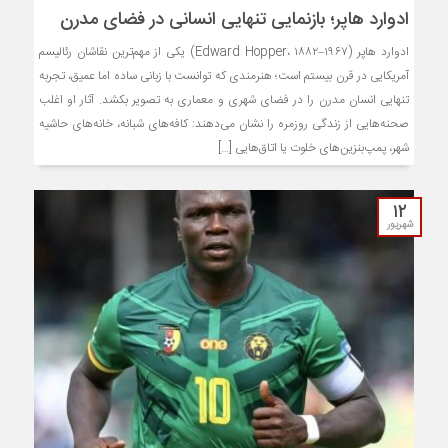
ادوارد هاپر؛ بازنمایی تنهایی انسانی در فضای مدرن
ادوارد هاپر (Edward Hopper، ۱۸۸۲–۱۹۶۷) یکی از مهم‌ترین نقاشان رئالیسم
آمریکایی در قرن بیستم است؛ هنرمندی که توانست با زبانی ساده اما عمیق، تجربه
تنهایی انسان مدرن را در فضای شهری و معماری به تصویر بکشد. آثار او اغلب
صحنه‌هایی از زندگی روزمره را نشان می‌دهند: کافه‌های شبانه، خانه‌های حاشیه
شهر، پمپ‌بنزین‌های خلوت یا اتاق‌هایی […]
۱۲
شهریور