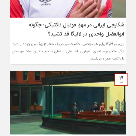
شکارچی ایرانی در مهدِ فوتبالِ تاکتیکی؛ چگونه
ابوالفضل واحدی در لالیگا قد کشید؟
بازی در لالیگا برای هر مهاجمی، حکمِ حضور در یک شطرنجِ بزرگ و پیچیده را دارد؛
لیگی متکی بر مدافعانِ باهوش و فضاهای بسته‌ای که کوچک‌ترین غفلت مهاجمان
را با تنبیه همراه می‌کنند.
۱۹
تیر