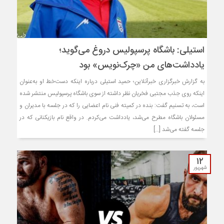
استیلی: باشگاه پرسپولیس دروغ می‌گوید؛
یادداشت‌های من «چرک‌نویس» بود
به گزارش خبرگزاری خبرآنلاین؛ حمید استیلی درباره اینکه دست‌خط او به‌عنوان
اینکه روی جذب مجتبی فخریان نظر داشته از سوی باشگاه پرسپولیس منتشر شده
است، به تسنیم گفت: بنده در کمیته فنی نام اعضایی را که در جلسه با مدیران و
مسئولان باشگاه مطرح می‌شد، یادداشت می‌کردم. در واقع نام بازیکنانی که در
جلسه گفته می‌شد […]
۱۲
شهریور