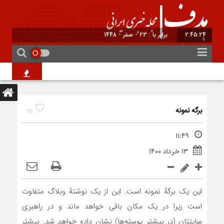
2:45:24
برابر با : 23 - صفر - 1448
قیمت جهانی طلا امروز ۱۵ مرداد؛ هر اونس به ۶۵
برگه نمونه
95
۱۱:۴۹
۱۳ خرداد ۱۴۰۰
این یک برگهٔ نمونه است. این از یک نوشتهٔ وبلاگ متفاوت
است زیرا در یک مکان باقی خواهد ماند و در راهبری
سایتتان (در بیشتر پوسته‌ها) نشان داده خواهد شد. بیشتر