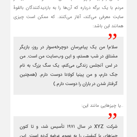
مردم با یک برگه درباره که آن‌ها را به بازدیدکنندگان بالقوهٔ
سایت معرفی می‌کند، آغاز می‌کنند. که ممکن است چیزی
همانند این باشد:
سلام! من یک پیام‌رسان دوچرخه‌سوار در روز، بازیگر
مشتاق در شب هستم، و این وب‌سایت من است. من
در لس آنجلس زندگی می‌کنم، یک سگ بزرگ به نام
جک دارم، و من پینیا کولادا دوست دارم. (همچنین
گرفتار شدن در باران را دوست دارم.)
…یا چیزهایی مانند این:
شرکت XYZ در سال ۱۹۷۱ تأسیس شد، و تا کنون
چیزهای با کیفیتی را به عموم عرضه کرده است. این