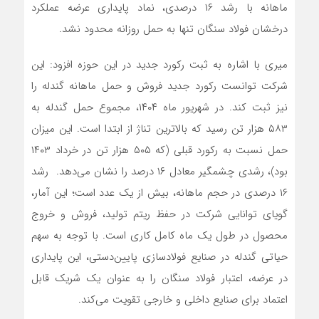
ماهانه با رشد ۱۶ درصدی، نماد پایداری عرضه عملکرد
درخشان فولاد سنگان تنها به حمل روزانه محدود نشد.
میری با اشاره به ثبت رکورد جدید در این حوزه افزود: این
شرکت توانست رکورد جدید فروش و حمل ماهانه گندله را
نیز ثبت کند. در شهریور ماه ۱۴۰۴، مجموع حمل گندله به
۵۸۳ هزار تن رسید که بالاترین تناژ از ابتدا است. این میزان
حمل نسبت به رکورد قبلی (که ۵۰۵ هزار تن در خرداد ۱۴۰۳
بود)، رشدی چشمگیر معادل ۱۶ درصد را نشان می‌دهد. رشد
۱۶ درصدی در حجم ماهانه، بیش از یک عدد است؛ این آمار،
گویای توانایی شرکت در حفظ ریتم تولید، فروش و خروج
محصول در طول یک ماه کامل کاری است. با توجه به سهم
حیاتی گندله در صنایع فولادسازی پایین‌دستی، این پایداری
در عرضه، اعتبار فولاد سنگان را به عنوان یک شریک قابل
اعتماد برای صنایع داخلی و خارجی تقویت می‌کند.