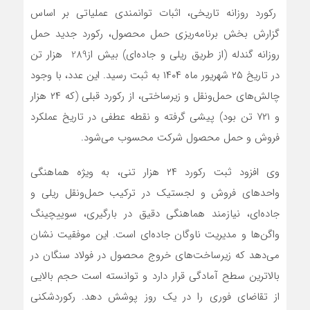
رکورد روزانه تاریخی، اثبات توانمندی عملیاتی بر اساس
گزارش بخش برنامه‌ریزی حمل محصول، رکورد جدید حمل
روزانه گندله (از طریق ریلی و جاده‌ای) بیش از289 هزار تن
در تاریخ ۲۵ شهریور ماه ۱۴۰۴ به ثبت رسید. این عدد، با وجود
چالش‌های حمل‌ونقل و زیرساختی، از رکورد قبلی (که ۲۴ هزار
و ۷۲۱ تن بود) پیشی گرفته و نقطه عطفی در تاریخ عملکرد
فروش و حمل محصول شرکت محسوب می‌شود.
وی افزود ثبت رکورد ۲۴ هزار تنی، به‌ ویژه هماهنگی
واحدهای فروش و لجستیک در ترکیب حمل‌ونقل ریلی و
جاده‌ای، نیازمند هماهنگی دقیق در بارگیری، سوییچینگ
واگن‌ها و مدیریت ناوگان جاده‌ای است. این موفقیت نشان
می‌دهد که زیرساخت‌های خروج محصول در فولاد سنگان در
بالاترین سطح آمادگی قرار دارد و توانسته است حجم بالایی
از تقاضای فوری را در یک روز پوشش دهد. رکوردشکنی