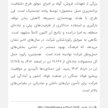
بزرگی از تعهدات فروش، گواه بر اجرای موفق طرح «شفافیت
برنامه‌ریزی حمل محصول» توسط واحد لجستیک است. این
طرح، با هدف بهینه‌سازی مسیرها، کاهش زمان توقف
بارگیری و استفاده حداکثری از ظرفیت‌های ریلی و جاده‌ای
منطقه، به اجرا درآمده و نتایج آن اکنون کاملاً مشهود است.
نگاهی به سوابق رکوردشکنی شرکت در سال‌های اخیر نشان
می‌دهد که فرهنگ بهبود مستمر در تمامی بخش‌های
حمل‌و‌نقل شرکت نهادینه شده است. همچنین، رکورد حمل
کل محصولات جاده‌ای از ۱۷,۸۹۷ تن در اسفند ۱۴۰۲، به ۱۷,۹۲۵
تن در خرداد ۱۴۰۳ رسید. این دستاوردها تأییدی بر موقعیت
پیشرو فولاد سنگان در صنعت فولاد کشور و آمادگی این
شرکت برای تأمین نیازهای داخلی و صادراتی در مقیاس‌های
بالاتر است.
لینک کوتاه :
http://hadafpress.ir/?p=12426