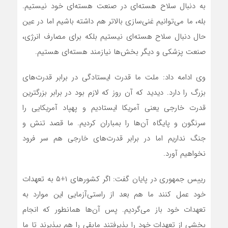
به دنبال سلاح هسته‌ای در صنعت هسته‌ای خود نیستیم.
بله، ما می‌توانیم غنی‌سازی بالاتر هم داشته باشیم اما در عین
حال دنبال سلاح هسته‌ای نیستیم بلکه برای مصارف انرژی،
صنعت پزشکی و دیگر بخش‌ها نیازمند هسته‌ای هستیم.
وی ادامه داد: ملت ما قدرت ایستادگی در برابر قدرت‌های
بزرگ را دارد. دیدید که آن روز که لازم بود در برابر بزرگترین
قدرت خارجی یعنی آمریکا ایستادیم و پهپاد آمریکایی را
سرنگون و پایگاه آن‌ها را بمباران کردیم. ما قصد تنش و
جنگ نداریم اما در برابر قدرت‌های خارجی هم سر فرود
نخواهیم آورد.
رییس جمهوری در پایان گفت: اگر کشورهای ۱+۵ به تعهدات
خود عمل کنند ما هم بعد از راستی‌آزمایی این موارد به
تعهدات خود باز می‌گردیم. پس آن‌ها همانطور که انجام
بخشی از تعهدات خود را پذیرفتند مابقی را هم بپذیرند تا ما