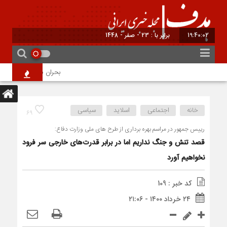
19:40:02
برابر با : 23 - صفر - 1448
بحران ناترازی ۱۰ میلیون لیتری بنزین؛ ضرورت مدیریت تقاضا و اصلاح ساختار
خانه
اجتماعی
اسلاید
سیاسی
69
رییس جمهور در مراسم بهره برداری از طرح های ملی وزارت دفاع:
قصد تنش و جنگ نداریم اما در برابر قدرت‌های خارجی سر فرود
نخواهیم آورد
کد خبر : 109
۲۴ خرداد ۱۴۰۰ - ۲۱:۰۶