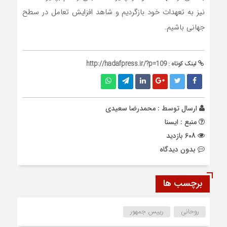
نیز به تعهدات خود بازگردیم و شاهد افزایش تعامل در سطح
جهانی باشیم.
لینک کوتاه :
http://hadafpress.ir/?p=109
ارسال توسط :
محمدرضا سعیدی
منبع : ایسنا
608 بازدید
بدون دیدگاه
برچسب ها
روحانی
رییس جمهور