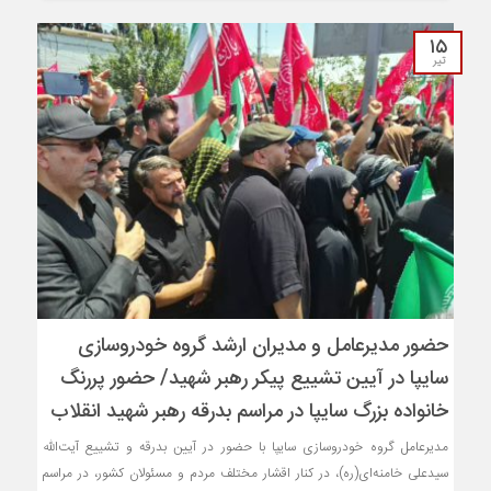
۱۵
تیر
حضور مدیرعامل و مدیران ارشد گروه خودروسازی
سایپا در آیین تشییع پیکر رهبر شهید/ حضور پررنگ
خانواده بزرگ سایپا در مراسم بدرقه رهبر شهید انقلاب
مدیرعامل گروه خودروسازی سایپا با حضور در آیین بدرقه و تشییع آیت‌الله
سیدعلی خامنه‌ای‌(ره)، در کنار اقشار مختلف مردم و مسئولان کشور، در مراسم