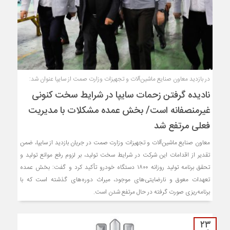
در بازدید معاون صنایع ماشین‌آلات و تجهیزات وزارت صمت از سایپا عنوان شد:
نادیده گرفتن زحمات سایپا در شرایط سخت کنونی
غیرمنصفانه است/ بخش عمده مشکلات با مدیریت
فعلی مرتفع شد
معاون صنایع ماشین‌آلات و تجهیزات وزارت صمت در جریان بازدید از سایپا، ضمن
تقدیر از اقدامات این شرکت در شرایط سخت تولید، بر لزوم رفع موانع تولید و
تحقق برنامه تولید روزانه ۱۸۰۰ دستگاه خودرو تأکید کرد و گفت: بخش عمده
تعهدات معوق و نارضایتی‌های موجود، میراث دوره‌های گذشته است که با
برنامه‌ریزی صورت گرفته در حال مرتفع شدن است.
۲۳