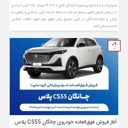
سایپایدک و امدادخودرو سایپا با آمادگی کامل از ۱۲ تا ۱۹ تیرماه، ۱۳۵ اکیپ امدادی
را در شش استان کشور مستقر کرده‌اند تا با ارائه خدمات فنی، امدادی و رفاهی، به
زائران و شرکت‌کنندگان در آیین تشییع پیکر مطهر رهبر شهید انقلاب اسلامی
خدمت‌رسانی کنند.
۰۹
تیر
آغاز فروش فوق‌العاده خودروی چانگان CS55 پلاس