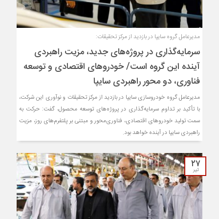
مدیرعامل گروه سایپا در بازدید از مرکز تحقیقات:
سرمایه‌گذاری در پروژه‌های جدید، مزیت راهبردی
آینده این گروه است/ خودروهای اقتصادی و توسعه
فناوری، دو محور راهبردی سایپا
مدیرعامل گروه خودروسازی سایپا در بازدید از مرکز تحقیقات و نوآوری این شرکت،
با تأکید بر تداوم سرمایه‌گذاری در پروژه‌های توسعه محصول، گفت: حرکت به
سمت تولید خودروهای اقتصادی، فناوری‌محور و مبتنی بر پلتفرم‌های روز، مزیت
راهبردی سایپا در آینده خواهد بود.
۲۷
تیر