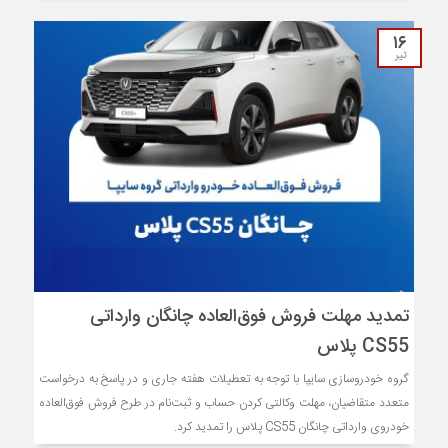
۱۶
تیر
تمدید مهلت فروش فوق‌العاده چانگان وارداتی
CS55 پلاس
گروه خودروسازی سایپا با توجه به تعطیلات هفته جاری و در پاسخ به درخواست
متعدد متقاضیان، مهلت وکالتی کردن حساب و ثبت‌نام در طرح فروش فوق‌العاده
خودروی وارداتی چانگان CS55 پلاس را تمدید کرد.