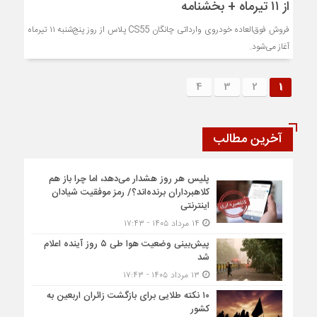
از ۱۱ تیرماه + بخشنامه
فروش فوق‌العاده خودروی وارداتی چانگان CS55 پلاس از روز پنج‌شنبه ۱۱ تیرماه
آغاز می‌شود.
4
3
2
1
آخرین مطالب
پلیس هر روز هشدار می‌دهد، اما چرا باز هم
کلاهبرداران برنده‌اند؟/ رمز موفقیت شیادان
اینترنتی
۱۴ مرداد ۱۴۰۵ - ۱۷:۴۳
پیش‌بینی وضعیت هوا طی ۵ روز آینده اعلام
شد
۱۳ مرداد ۱۴۰۵ - ۱۷:۴۳
۱۰ نکته طلایی برای بازگشت زائران اربعین به
کشور