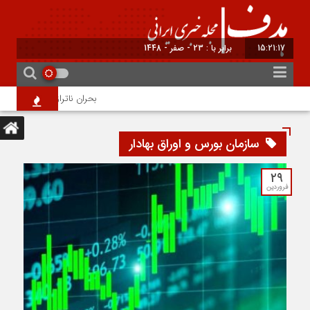
15:21:17
برابر با : 23 - صفر - 1448
بحران ناترازی ۱۰ میلیون لیتری بنزین؛ ضرورت مدیریت تقاضا و اصلاح ساختار
سازمان بورس و اوراق بهادار
۲۹
فروردین