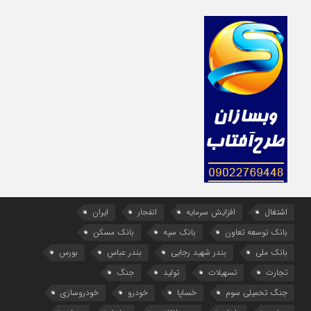
اشتغال
افزایش سرمایه
انفجار
ایران
بانک توسعه تعاون
بانک سپه
بانک مسکن
بانک ملی
بندر شهید رجایی
بندر عباس
بورس
تجارت
تسهیلات
تولید
جنگ
جنگ تحمیلی سوم
خساپا
خودرو
خودروسازی