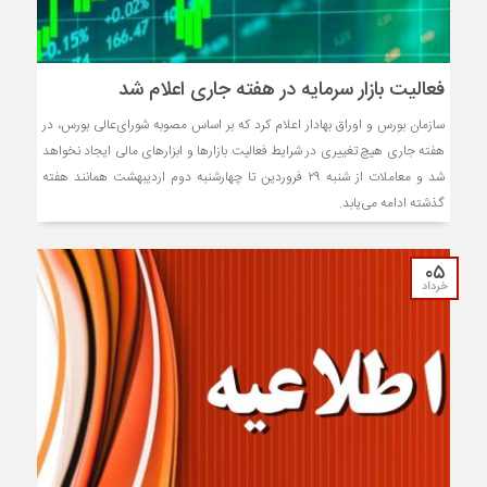
فعالیت بازار سرمایه در هفته جاری اعلام شد
سازمان بورس و اوراق بهادار اعلام کرد که بر اساس مصوبه شورای‌عالی بورس، در
هفته جاری هیچ تغییری در شرایط فعالیت بازار‌ها و ابزار‌های مالی ایجاد نخواهد
شد و معاملات از شنبه ۲۹ فروردین تا چهارشنبه دوم اردیبهشت همانند هفته
گذشته ادامه می‌یابد.
۰۵
خرداد