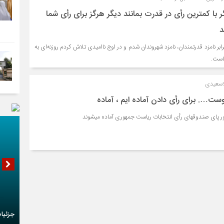
 با کمترین رأی در قدرت بمانند دیگر هرگز برای رأی شما
د
برابر نامزد قدرتمندان، نامزد شهروندان شدم و در اوج ناامیدی تلاش کردم روزنه‌ای به
ماست.
لاسعیدی
توست…. برای رأی دادن آماده ایم ، آماده
ور پای صندوقهای رأی انتخابات ریاست جمهوری آماده میشوند
جزئیا