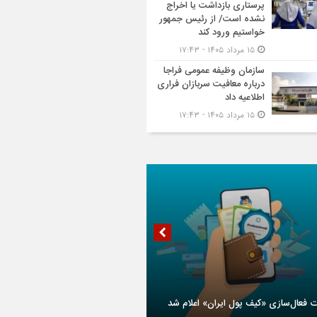
پرستاری بازداشت یا اخراج
نشده است/ از رئیس جمهور
خواستیم ورود کند
۱۵ مرداد ۱۴۰۵ - ۱۷:۴۳
سازمان وظیفه عمومی فراجا
درباره معافیت سربازان فراری
اطلاعیه داد
۱۵ مرداد ۱۴۰۵ - ۱۷:۴۳
ت فعال‌سازی «کیف پول ایران» اعلام شد