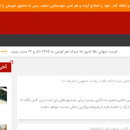
ق خویش را تباه نموده است.
قیمت جهانی طلا امروز ۱۵ مرداد؛ هر اونس به ۴۲۶۵ دلار و ۲۲ سنت رسید
جزئی
آخر
، جلیلی نیز از ادامه رقابت ریاست جمهوری انصراف داد
 تلاشی،حضور حداکثری مردم در پای صندوق های رای است و بی گمان آنگاه که
 آراء را داشته باشد با پشتوانه بزرگتری امکان خدمت خواهد داشت.
آخرین ساعات قبل از انتخابات: