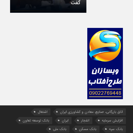
گفت
اتاق بازرگانی، صنایع، معادن و کشاورزی ایران
اشتغال
افزایش سرمایه
انفجار
ایران
بانک توسعه تعاون
بانک سپه
بانک مسکن
بانک ملی