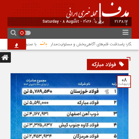
21:38:17
برابر با : Saturday - 8 August - 2026
برنگار؛ پاسداشت قلم‌های آگاهی‌بخش و مسئولیت‌مدار
با صدور پیامی؛ مدیرعامل 
فولاد مبارکه
۰۸
اردیبهشت