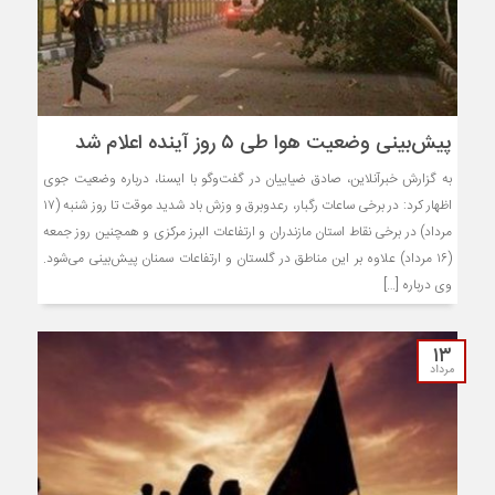
پیش‌بینی وضعیت هوا طی ۵ روز آینده اعلام شد
به گزارش خبرآنلاین، صادق ضیاییان در گفت‌وگو با ایسنا، درباره وضعیت جوی
اظهار کرد: در برخی ساعات رگبار، رعدوبرق و وزش باد شدید موقت تا روز شنبه (۱۷
مرداد) در برخی نقاط استان مازندران و ارتفاعات البرز مرکزی و همچنین روز جمعه
(۱۶ مرداد) علاوه بر این مناطق در گلستان و ارتفاعات سمنان پیش‌بینی می‌شود.
وی درباره […]
۱۳
مرداد