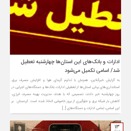
ادارات و بانک‌های این استان‌ها چهارشنبه تعطیل
شد/ اسامی تکمیل می‌شود
به گزارش خبرآنلاین، همزمان با تداوم گرمای هوا و افزایش مصرف برق،
استانداری‌های برخی استان‌ها از تعطیلی ادارات، بانک‌ها و دستگاه‌های اجرایی در
روز چهارشنبه خبر دادند؛ تصمیمی که با هدف مدیریت بهینه مصرف انرژی،
کاهش بار شبکه برق و جلوگیری از بروز خاموشی اتخاذ شده است. کردستان: بر
این اساس، تمامی ادارات و دستگاه‌های […]
۱۳
مرداد