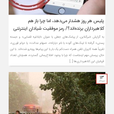
پلیس هر روز هشدار می‌دهد، اما چرا باز هم
کلاهبرداران برنده‌اند؟/ رمز موفقیت شیادان اینترنتی
به گزارش خبرآنلاین، از پیامک‌های جعلی با عنوان «ابلاغیه قضایی» و «بسته
پستی» گرفته تا لینک‌های آلوده با نام «یارانه»، «سهام عدالت» یا «وام فوری»،
تقریباً همه کاربران تلفن همراه دست‌کم یک بار با این پیام‌ها روبه‌رو شده‌اند. با این
حال، پرسش مهم اینجاست که چرا با وجود اطلاع‌رسانی گسترده، همچنان تعداد
قربانیان این کلاهبرداری‌ها […]
۱۳
مرداد