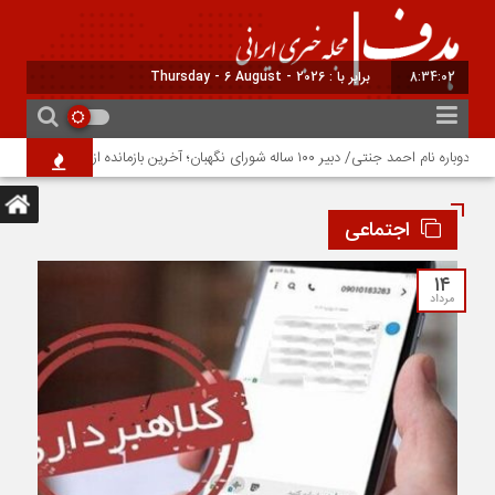
8:34:03
برابر با : Thursday - 6 August - 2026
دبیر ۱۰۰ ساله شورای نگهبان؛ آخرین بازمانده از نسل نخست انقلاب
اجتماعی
۱۴
مرداد