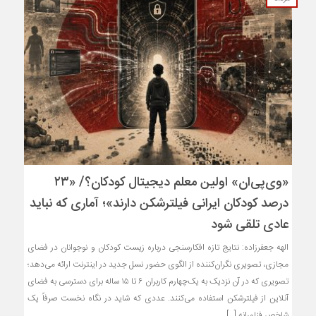
«وی‌پی‌ان» اولین معلم دیجیتال کودکان؟/ «۲۳
درصد کودکان ایرانی فیلترشکن دارند»؛ آماری که نباید
عادی تلقی شود
الهه جعفرزاده: نتایج تازه افکارسنجی درباره زیست کودکان و نوجوانان در فضای
مجازی، تصویری نگران‌کننده از الگوی حضور نسل جدید در اینترنت ارائه می‌دهد؛
تصویری که در آن نزدیک به یک‌چهارم کاربران ۶ تا ۱۵ ساله برای دسترسی به فضای
آنلاین از فیلترشکن استفاده می‌کنند. عددی که شاید در نگاه نخست صرفاً یک
شاخص فناورانه […]