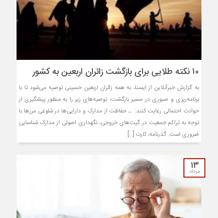
۱۰ نکته طلایی برای بازگشت زائران اربعین به کشور
به گزارش خبرآنلاین از ایسنا، به همه زائران اربعین حسینی توصیه می‌شود تا با
برنامه‌ریزی و صبوری در مسیر بازگشت، توصیه‌های زیر را به‌ منظور پیشگیری از
حوادث احتمالی رعایت کنند: ـ حفاظت از مدارک و دارایی‌ها در شلوغی مرزها با
توجه به تراکم جمعیت در گیت‌های خروجی، نگهداری اصولی از مدارک شناسایی
ضروری است. گذرنامه، کارت […]
۱۳
مرداد