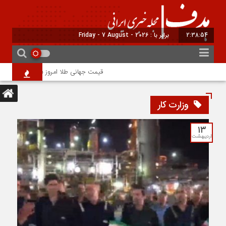
2:38:55
برابر با : Friday - 7 August - 2026
قیمت جهانی طلا امروز ۱۵ مرداد؛ هر اونس به ۴۲۶۵ دلار و ۲۲ سنت رسید
وزارت کار
۱۳
اردیبهشت