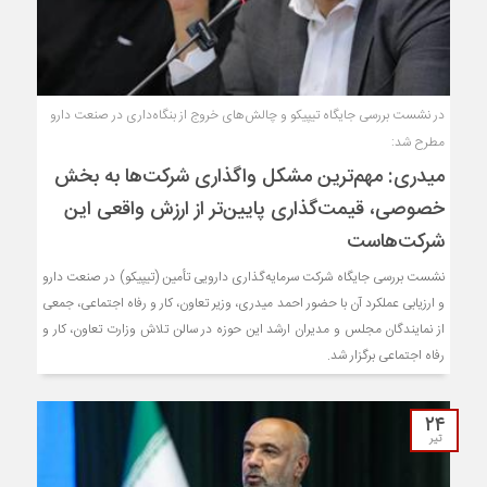
در نشست بررسی جایگاه تیپیکو و چالش‌های خروج از بنگاه‌داری در صنعت دارو
مطرح شد:
میدری: مهم‌ترین مشکل واگذاری شرکت‌ها به بخش
خصوصی، قیمت‌گذاری پایین‌تر از ارزش واقعی این
شرکت‌هاست
نشست بررسی جایگاه شرکت سرمایه‌گذاری دارویی تأمین (تیپیکو) در صنعت دارو
و ارزیابی عملکرد آن با حضور احمد میدری، وزیر تعاون، کار و رفاه اجتماعی، جمعی
از نمایندگان مجلس و مدیران ارشد این حوزه در سالن تلاش وزارت تعاون، کار و
رفاه اجتماعی برگزار شد.
۲۴
تیر