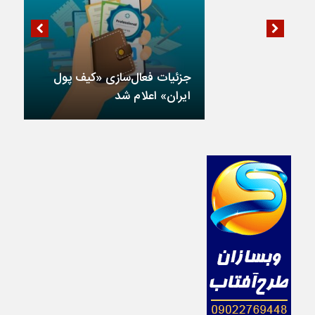
جزئیات فعال‌سازی «کیف پول
ایران» اعلام شد