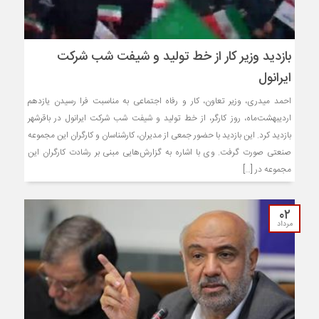
بازدید وزیر کار از خط تولید و شیفت شب شرکت
ایرانول
احمد میدری، وزیر تعاون، کار و رفاه اجتماعی به مناسبت فرا رسیدن یازدهم
اردیبهشت‌ماه، روز کارگر، از خط تولید و شیفت شب شرکت ایرانول در باقرشهر
بازدید کرد. این بازدید با حضور جمعی از مدیران، کارشناسان و کارگران این مجموعه
صنعتی صورت گرفت. وی با اشاره به گزارش‌هایی مبنی بر رشادت کارگران این
مجموعه در […]
۰۲
مرداد