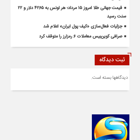
آسیب
قیمت جهانی طلا امروز ۱۵ مرداد؛ هر اونس به ۴۲۶۵ دلار و ۲۲
رسانده
سنت رسید
است
جزئیات فعال‌سازی «کیف پول ایران» اعلام شد
صرافی کوین‌بیس معاملات ۶ رمزارز را متوقف کرد
ثبت دیدگاه
دیدگاهها بسته است.