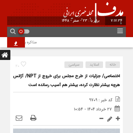
7:17:34
برابر با : 23 - صفر - 1448
مذاکره بهانه است؛ انتخابات
خانه
اسلاید
سیاسی
20
اختصاصی/ جزئیات از طرح مجلس برای خروج از NPT/ آژانس
هرچه بیشتر نظارت کرده، بیشتر هم آسیب رسانده است
کد خبر : 9709
۲۷ خرداد ۱۴۰۴ - ۱۰:۵۴