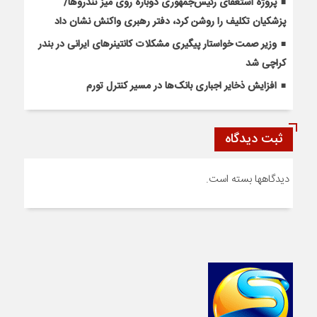
پروژه استعفای رئیس‌جمهوری دوباره روی میز تندروها/
پزشکیان تکلیف را روشن کرد، دفتر رهبری واکنش نشان داد
وزیر صمت خواستار پیگیری مشکلات کانتینرهای ایرانی در بندر
کراچی شد
افزایش ذخایر اجباری بانک‌ها در مسیر کنترل تورم
ثبت دیدگاه
دیدگاهها بسته است.