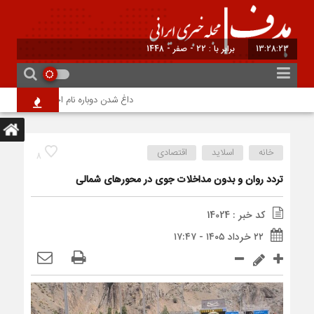
13:28:23
برابر با : 22 - صفر - 1448
داغ شدن دوباره نام احمد جنتی/ دبیر ۱۰۰ ساله شورای نگهبان؛ آخرین بازمانده از نسل نخست انقلاب
خانه
اسلاید
اقتصادی
8
تردد روان و بدون مداخلات جوی در محورهای شمالی
کد خبر : 14024
۲۲ خرداد ۱۴۰۵ - ۱۷:۴۷