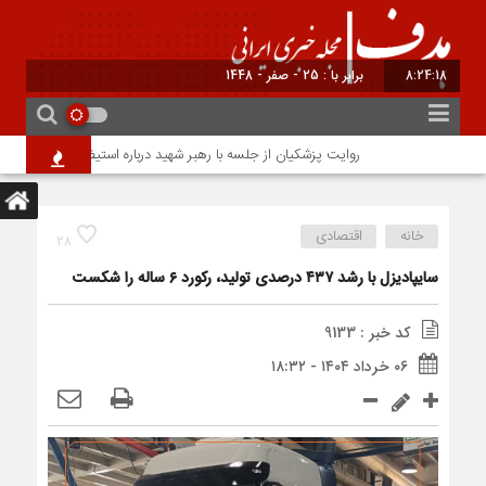
8:24:18
برابر با : 25 - صفر - 1448
روایت پزشکیان از جلسه با رهبر شهید درباره استیضاح وزرا/ در محاصر
خانه
اقتصادی
28
سایپادیزل با رشد ۴۳۷ درصدی تولید، رکورد ۶ ساله را شکست
کد خبر : 9133
۰۶ خرداد ۱۴۰۴ - ۱۸:۳۲