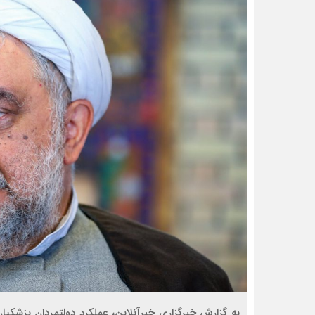
به گزارش خبرگزاری خبرآنلاین، عملکرد دولتمردان پزشکی