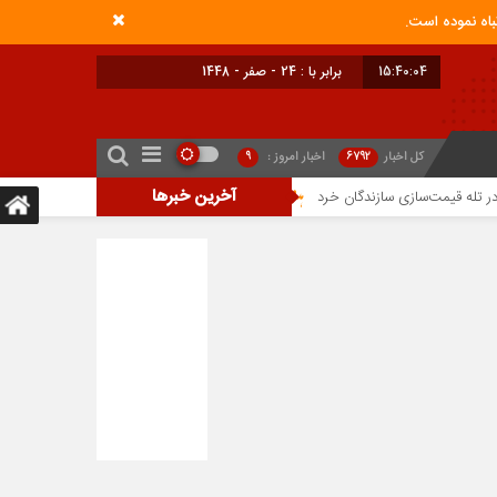
15:40:05
برابر با : 24 - صفر - 1448
کل اخبار
6792
اخبار امروز :
9
آخرین خبرها
ازی سازندگان خرد
اصلاح ناترازی بانک‌ها؛ پیش‌شرط کنترل نقدینگی
نقش