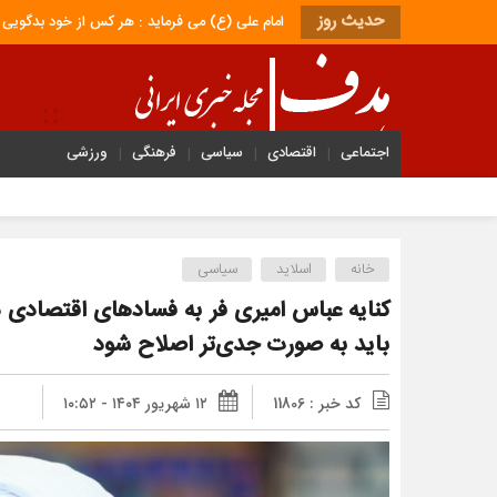
حدیث روز
امام علی (ع) می فرماید : هر کس از خود بدگویی و انتقاد کند٬ خود را اصلاح کرده و هر کس خودستایی نماید٬ پس به تحقی
اجتماعی
اقتصادی
سیاسی
فرهنگی
ورزشی
خانه
اسلاید
سیاسی
کنایه عباس امیری فر به فسادهای اقتصادی 
باید به صورت جدی‌تر اصلاح شود
کد خبر : 11806
۱۲ شهریور ۱۴۰۴ - ۱۰:۵۲