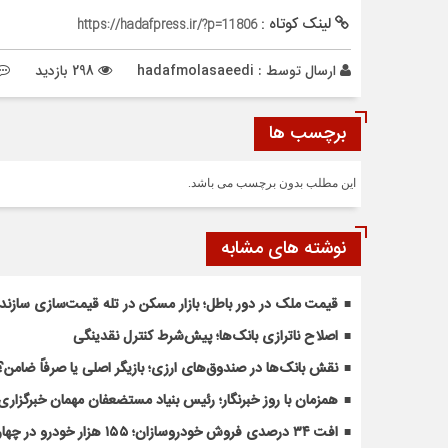
لینک کوتاه :
https://hadafpress.ir/?p=11806
ارسال توسط :
hadafmolasaeedi
298 بازدید
برچسب ها
این مطلب بدون برچسب می باشد.
نوشته های مشابه
قیمت ملک در دور باطل؛ بازار مسکن در تله قیمت‌سازی سازند
اصلاح ناترازی بانک‌ها؛ پیش‌شرط کنترل نقدینگی
نقش بانک‌ها در صندوق‌های ارزی؛ بازیگر اصلی یا صرفاً ضامن؟
همزمان با روز خبرنگار؛ رئیس بنیاد مستضعفان مهمان خبرگزاری
افت ۳۴ درصدی فروش خودروسازان؛ ۱۵۵ هزار خودرو در چهار ماه فروخته شد