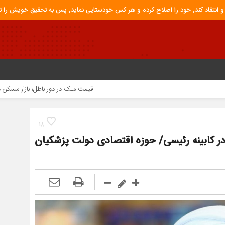
ق خویش را تباه نموده است.
قیمت ملک در دور باطل؛ بازار مسکن در تله قیمت‌س
18
در کابینه رئیسی/ حوزه اقتصادی دولت پزشکیان