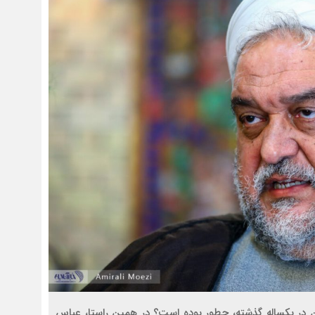
ان در یکساله گذشته، چطور بوده است؟ در همین راستا، عباس