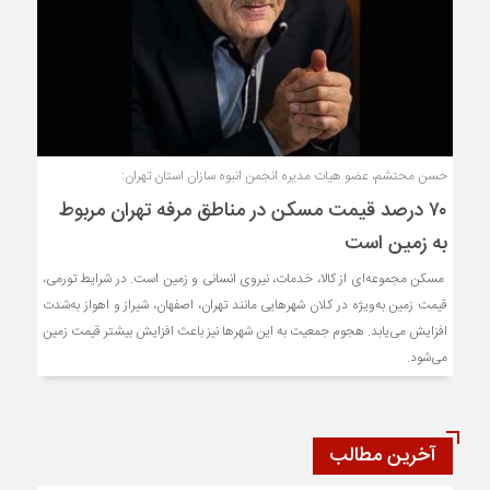
حسن محتشم، عضو هیات مدیره انجمن انبوه سازان استان تهران:
۷۰ درصد قیمت مسکن در مناطق مرفه تهران مربوط
به زمین است
مسکن مجموعه‌ای از کالا، خدمات، نیروی انسانی و زمین است. در شرایط تورمی،
قیمت زمین به‌ویژه در کلان‌ شهرهایی مانند تهران، اصفهان، شیراز و اهواز به‌شدت
افزایش می‌یابد. هجوم جمعیت به این شهرها نیز باعث افزایش بیشتر قیمت زمین
می‌شود.
آخرین مطالب