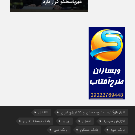
غیرپاسخگو قرار دارد
اتاق بازرگانی، صنایع، معادن و کشاورزی ایران
اشتغال
افزایش سرمایه
انفجار
ایران
بانک توسعه تعاون
بانک سپه
بانک مسکن
بانک ملی