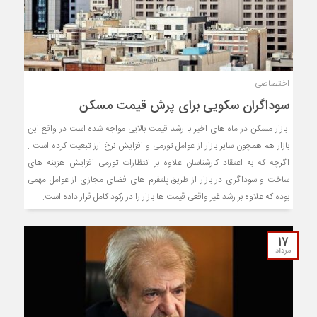
اختصاصی
سوداگران سکویی برای پرش قیمت مسکن
بازار مسکن در ماه های اخیر با رشد قیمت بالایی مواجه شده است در واقع این
بازار هم همچون سایر بازار از عوامل تورمی و افزایش نرخ ارز تبعیت کرده است .
اگرچه که به اعتقاد کارشناسان علاوه بر انتظارات تورمی افزایش هزینه های
ساخت و سوداگری در بازار از طریق پلتفرم های فضای مجازی از عوامل مهمی
بوده که علاوه بر رشد غیر واقعی قیمت ها بازار را در رکود کامل قرار داده است.
۱۷
مرداد