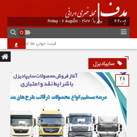
4:40:10
برابر با : Friday - 7 August - 2026
قیمت جهانی طلا امروز ۱۵ مرداد؛ هر اونس به ۴۲۶۵ دلار و ۲۲ سنت رسید
سایپادیزل
۲۸
تیر