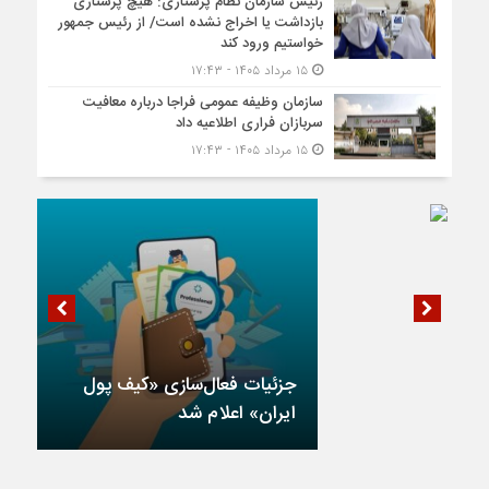
رئیس سازمان نظام پرستاری: هیچ پرستاری
بازداشت یا اخراج نشده است/ از رئیس جمهور
خواستیم ورود کند
۱۵ مرداد ۱۴۰۵ - ۱۷:۴۳
سازمان وظیفه عمومی فراجا درباره معافیت
سربازان فراری اطلاعیه داد
۱۵ مرداد ۱۴۰۵ - ۱۷:۴۳
جزئیات فعال‌سازی «کیف پول
ایران» اعلام شد