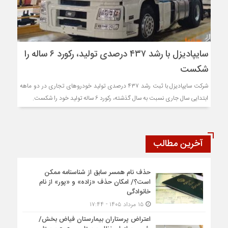
سایپادیزل با رشد ۴۳۷ درصدی تولید، رکورد ۶ ساله را
شکست
شرکت سایپادیزل با ثبت رشد ۴۳۷ درصدی تولید خودروهای تجاری در دو ماهه
ابتدایی سال جاری نسبت به سال گذشته، رکورد ۶ ساله تولید خود را شکست.
آخرین مطالب
حذف نام همسر سابق از شناسنامه ممکن
است؟/ امکان حذف «زاده» و «پور» از نام
خانوادگی
۱۵ مرداد ۱۴۰۵ - ۱۷:۴۴
اعتراض پرستاران بیمارستان فیاض بخش/