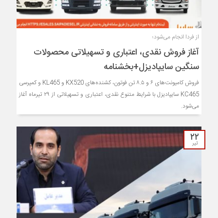
از فردا انجام می‌شود؛
آغاز فروش نقدی، اعتباری و تسهیلاتی محصولات
سنگین سایپادیزل+بخشنامه
فروش کامیونت‌های ۶ و ۸.۵ تن فوتون، کشنده‌های KX520 و KL465 و کمپرسی
KC465 سایپادیزل با شرایط متنوع نقدی، اعتباری و تسهیلاتی از ۲۹ تیرماه آغاز
می‌شود.
۲۲
تیر