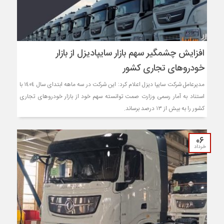
افزایش چشمگیر سهم بازار سایپادیزل از بازار
خودروهای تجاری کشور
مدیرعامل شركت سایپا دیزل اعلام كرد: این شركت در سه ماهه ابتدای سال ١٤٠٤ با
استناد به آمار رسمی وزارت صمت توانسته سهم خود از بازار خودروهای تجاری
كشور را به بیش از ۱۳ درصد برساند.
۰۶
خرداد