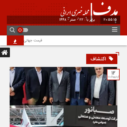
20:55:15
برابر با : Thursday - 6 August - 2026
قیمت جهانی طلا امروز ۱۵ مرداد؛ هر اونس به ۴۲۶۵ دلار و ۲۲ سنت رسید
اکتشاف
۱۲
اردیبهشت