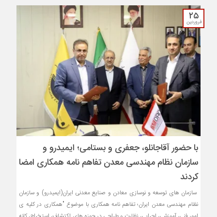
۲۵
فروردین
با حضور آقاجانلو، جعفری و بستامی؛ ایمیدرو و
سازمان نظام مهندسی معدن تفاهم نامه همکاری امضا
کردند
سازمان های توسعه و نوسازی معادن و صنایع معدنی ایران(ایمیدرو) و سازمان
نظام مهندسی معدن ایران؛ تفاهم نامه همکاری با موضوع "همکاری در کلیه ی
امور فنی، آموزشی، اجرایی، نظارت و طراحی در حوزه های اکتشاف، استخراج، کانه