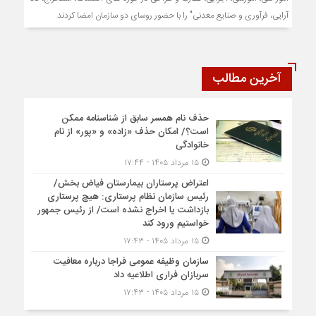
آرایی، فرآوری و صنایع معدنی" را با حضور روسای دو سازمان امضا کردند.
آخرین مطالب
حذف نام همسر سابق از شناسنامه ممکن
است؟/ امکان حذف «زاده» و «پور» از نام
خانوادگی
۱۵ مرداد ۱۴۰۵ - ۱۷:۴۴
اعتراض پرستاران بیمارستان فیاض بخش/
رئیس سازمان نظام پرستاری: هیچ پرستاری
بازداشت یا اخراج نشده است/ از رئیس جمهور
خواستیم ورود کند
۱۵ مرداد ۱۴۰۵ - ۱۷:۴۳
سازمان وظیفه عمومی فراجا درباره معافیت
سربازان فراری اطلاعیه داد
۱۵ مرداد ۱۴۰۵ - ۱۷:۴۳