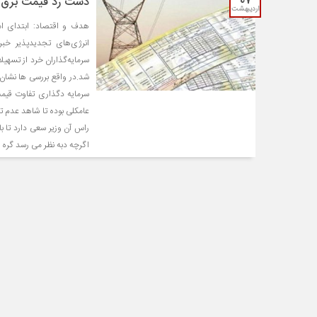
۰۷
دست رد قیمت برق بر
اردیبهشت
هدف و اقتصاد: ابتدای امس
انرژی‌های تجدیدپذیر خبر 
سرمایه‌گذاران خرد از تسهیل
شد.در واقع بررسی ها نشان
سرمایه دگذاری تفاوت قیم
عامکلی بوده تا شاهد عدم ت
راس آن وزیر سعی دارد تا 
اگرچه دبه نظر می رسد گره