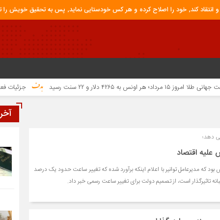
ق خویش را تباه نموده است.
 مرداد؛ هر اونس به ۴۲۶۵ دلار و ۲۲ سنت رسید
جزئیات فعال‌سا
آخر
ی دهد؛
علیه اقتصاد
د که مدیرعامل توانیر با اعلام اینکه برآورد شده که تغییر ساعت حدود یک درصد
 شبانه تاثیرگذار است، از تصمیم دولت برای تغییر ساعت رسمی خبر داد.