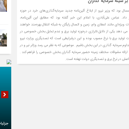
 سینه سرمایه گذاران
ال بود که وزیر نیرو از ابلاغ آئین‌نامه جدید سرمایه‌گذاری‌های خرد در حوزه
داد. عباس علی‌آبادی، با اعلام این خبر گفته بود که مطابق این آئین‌نامه،
ات ویژه‌ای مانند اعطای وام، زمین و اتصال رایگان به شبکه انتقال بهره‌مند خواهند
 می دهد یکی از دلایل ناترازی درحوزه تولید برق و عدم تمایل بخش خصوصی در
ت تولید برق با نرخ مصوب بوده و این درشرایطی است که تصدیگری وزارت نیرو
داوم سرمایه گذاری در این بخش باشیم . موضوعی که به نظر می رسد وزاتر نیر و در
با ارائه مشوقات مختلف زمینه حضور سرمایه گذاران بخش خصوصی را فراهم کند .
 اصلی در نرخ برق و تصدیگری دولت نهفته است.
جزئیا