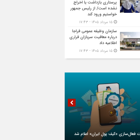
پرستاری بازداشت یا اخراج
نشده است/ از رئیس جمهور
خواستیم ورود کند
۱۵ مرداد ۱۴۰۵ - ۱۷:۴۳
سازمان وظیفه عمومی فراجا
درباره معافیت سربازان فراری
اطلاعیه داد
۱۵ مرداد ۱۴۰۵ - ۱۷:۴۳
ت فعال‌سازی «کیف پول ایران» اعلام شد