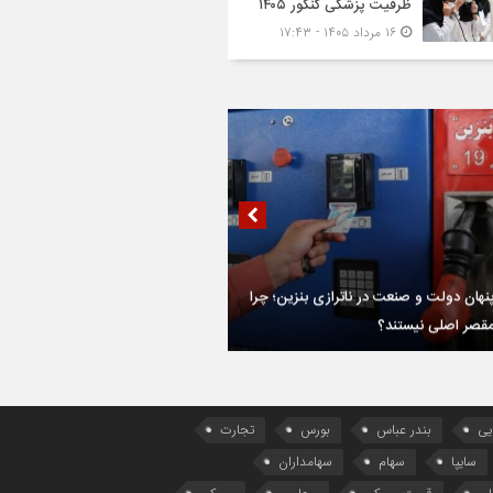
ظرفیت پزشکی کنکور ۱۴۰۵
۱۶ مرداد ۱۴۰۵ - ۱۷:۴۳
نهان دولت و صنعت در ناترازی بنزین؛ چرا
مقصر اصلی نیستند؟
یی
بندر عباس
بورس
تجارت
سایپا
سهام
سهامداران