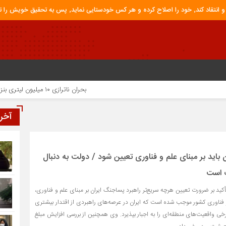
ق خویش را تباه نموده است.
بحران ناترازی ۱۰ میلیون لیتری بنزین؛ ضرورت مدیریت تقاضا و اصلاح ساختار
آخر
 باید بر مبنای علم و فناوری تعیین شود / دولت به دنبال
گ است
أکید بر ضرورت تعیین هرچه سریع‌تر راهبرد پساجنگ ایران بر مبنای علم و فناوری،
ناوری کشور موجب شده است که ایران در عرصه‌های راهبردی از اقتدار بیشتری
رخی واقعیت‌های منطقه‌ای را به اجبار بپذیرد. وی همچنین از بررسی افزایش مبلغ